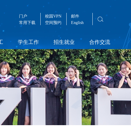
门户
校园VPN
邮件
常用下载
空间预约
English
工
学生工作
招生就业
合作交流