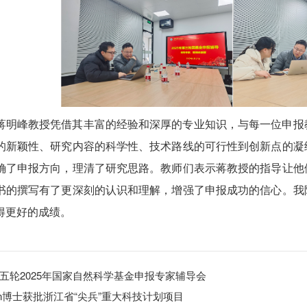
蒋明峰教授凭借其丰富的经验和深厚的专业知识，与每一位申报
的新颖性、研究内容的科学性、技术路线的可行性到创新点的凝
确了申报方向，理清了研究思路。教师们表示蒋教授的指导让他
书的撰写有了更深刻的认识和理解，增强了申报成功的信心。我
得更好的成绩。
五轮2025年国家自然科学基金申报专家辅导会
han博士获批浙江省“尖兵”重大科技计划项目