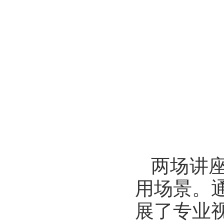
两场讲
用场景。
展了专业