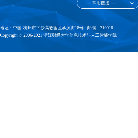
— 常用链接 —
地址：中国·杭州市下沙高教园区学源街18号 邮编：310018
Copyright © 2006-2021 浙江财经大学信息技术与人工智能学院