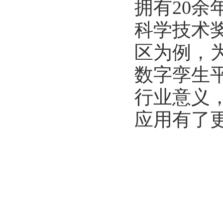
拥有20
科学技术
区为例，
数字孪生
行业意义
应用有了