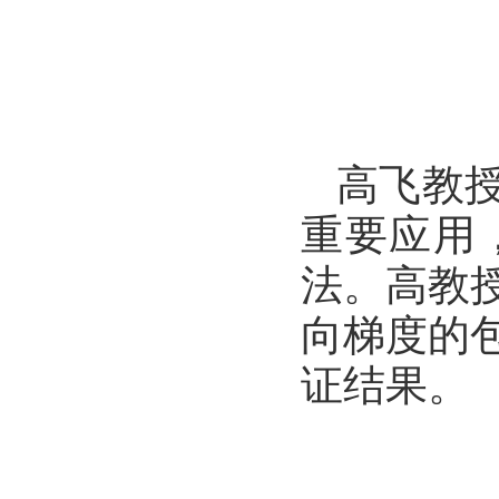
高飞教
重要应用
法。高教
向梯度的
证结果。