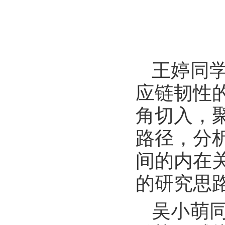
王婷同
应链韧性
角切入，
路径，分
间的内在
的研究思
吴小萌