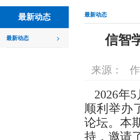
最新动态
最新动态
信智学
最新动态
来源：
作
2026
顺利举办了
论坛。本
持，邀请