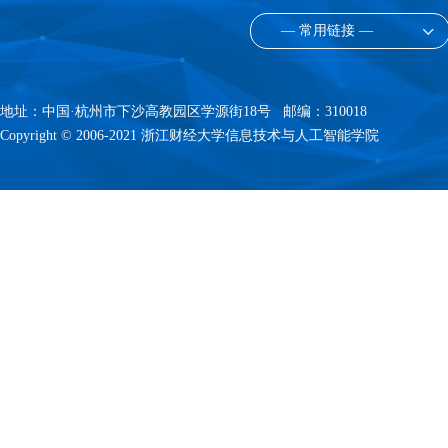
— 常用链接 —
地址：中国·杭州市下沙高教园区学源街18号 邮编：310018
Copyright © 2006-2021 浙江财经大学信息技术与人工智能学院