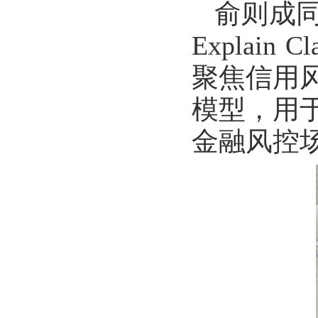
俞则成同学作
Explain C
聚焦信用
模型，用
金融风控