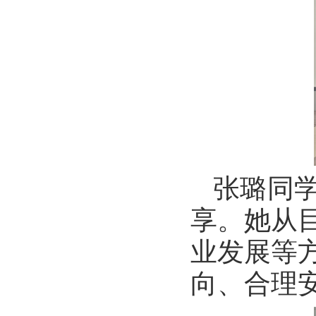
张璐同
享。她从
业发展等
向、合理