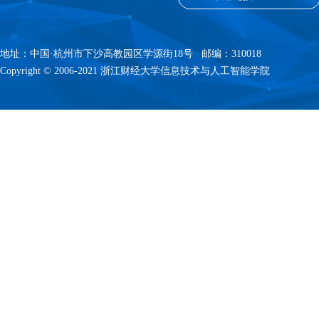
地址：中国·杭州市下沙高教园区学源街18号 邮编：310018
Copyright © 2006-2021 浙江财经大学信息技术与人工智能学院