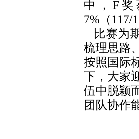
中
，
F
奖
7%
（
117/
比赛为
梳理思路
按照国际
下，
大家
伍中脱颖
团队协作