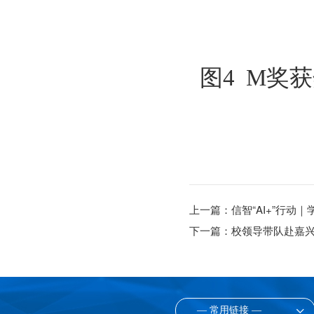
图
4 
 M
奖
获
上一篇：
信智“AI+”行
下一篇：
校领导带队赴嘉
— 常用链接 —