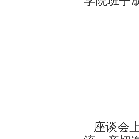
学院班子
座谈会