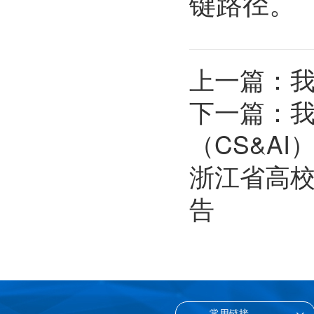
键路径。
上一篇：
我
下一篇：
（CS&A
浙江省高
告
— 常用链接 —