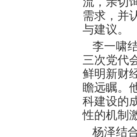
流，亲切
需求，并
与建议。
李一啸
三次党代
鲜明新财
瞻远瞩。
科建设的
性的机制
杨泽结