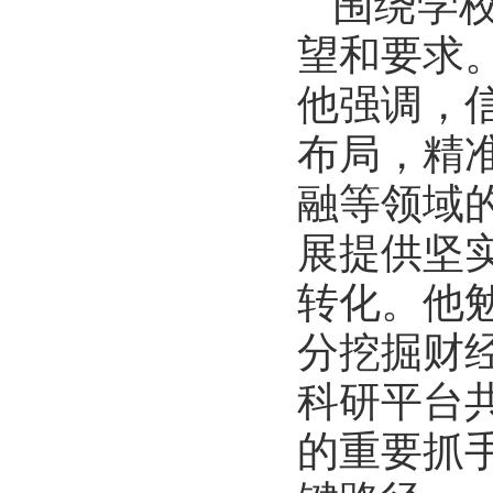
围绕学
望和要求
他强调，
布局，精
融等领域
展提供坚
转化。他
分挖掘财
科研平台
的重要抓