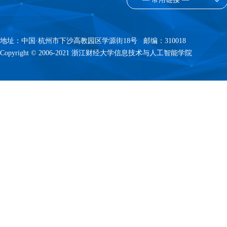
地址：中国·杭州市下沙高教园区学源街18号 邮编：310018
Copyright © 2006-2021 浙江财经大学信息技术与人工智能学院