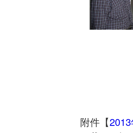
附件【
20