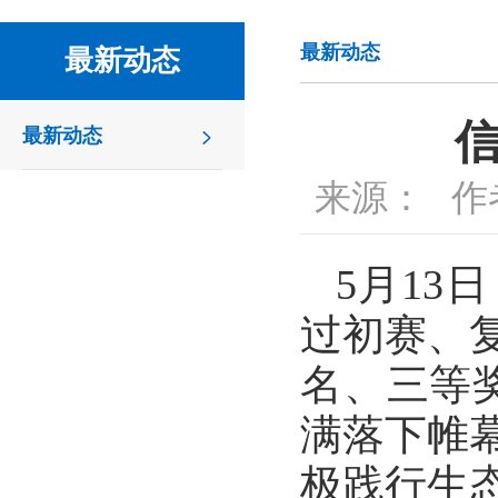
最新动态
最新动态
最新动态
来源：
作
5月13
过初赛、
名、三等
满落下帷
极践行生