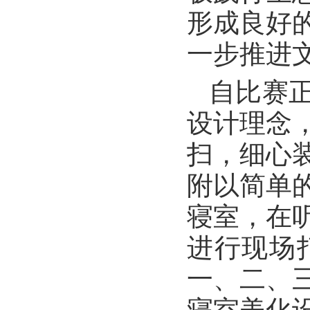
形成良好
一步推进
自比赛
设计理念
扫，细心
附以简单
寝室，在
进行现场
一、二、