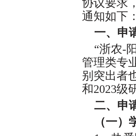
协议要求
通知如下
一、申
“
浙农
-
管理类专
别突出者
和
2023
级
二、申
（一）