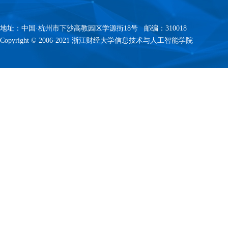
地址：中国·杭州市下沙高教园区学源街18号 邮编：310018
Copyright © 2006-2021 浙江财经大学信息技术与人工智能学院