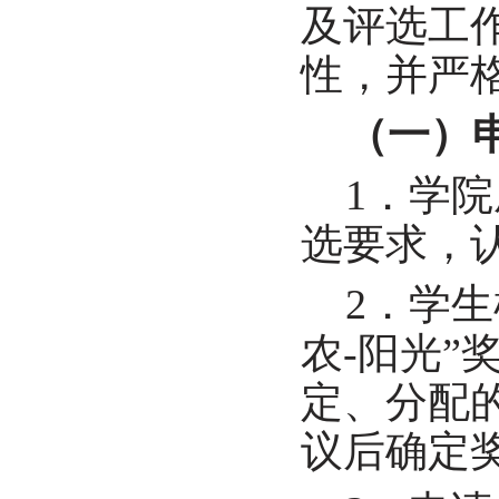
及评选工
性，并严
（一）
1
．学院
选要求，
2
．学生
农
-
阳光”
定、分配
议后确定