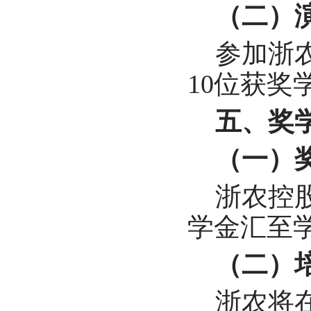
（二）
参加浙
10
位获奖
五、奖
（一）
浙农控
学金汇至
（二）
浙农将