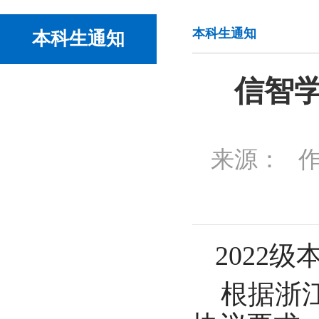
本科生通知
本科生通知
信智学
来源：
2022
级
根据浙