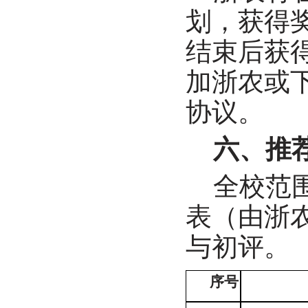
划，获得
结束后获
加浙农或
协议。
六、推
全校范
表（由浙
与初评。
序号