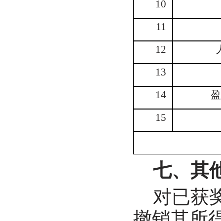
10
11
12
13
14
盈
15
七、其
对已获
撤销其所