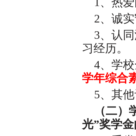
1
、热爱
2
、诚实
3
、认同
习经历。
4
、学校
学年综合
5
、其他
（二）
光
”
奖学金