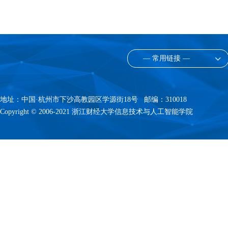
— 常用链接 —
地址：中国·杭州市下沙高教园区学源街18号 邮编：310018
Copyright © 2006-2021 浙江财经大学信息技术与人工智能学院