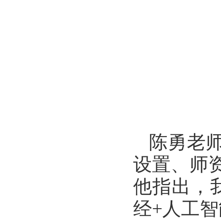
陈勇老
设置、师
他指出，
经+人工