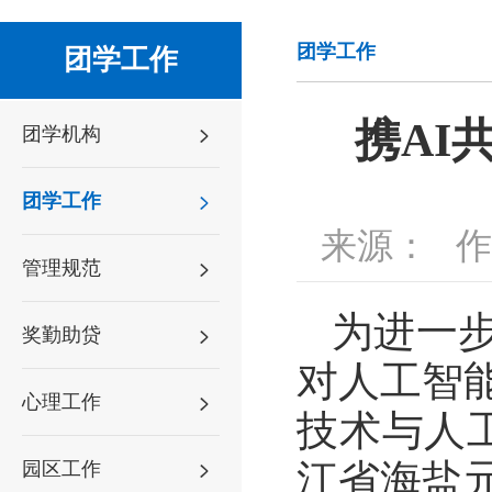
团学工作
团学工作
携AI
团学机构
团学工作
来源：
作
管理规范
为进一
奖勤助贷
对人工智
心理工作
技术与人
江省海盐元
园区工作