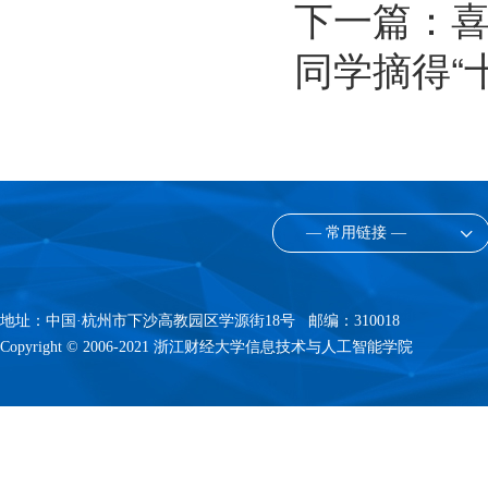
下一篇：
喜
同学摘得“
— 常用链接 —
地址：中国·杭州市下沙高教园区学源街18号 邮编：310018
Copyright © 2006-2021 浙江财经大学信息技术与人工智能学院