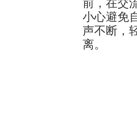
前，在交
小心避免
声不断，
离。