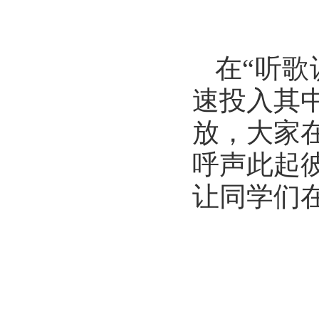
在“听
速投入其
放，大家
呼声此起
让同学们