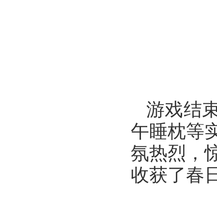
游戏结
午睡枕等
氛热烈，
收获了春