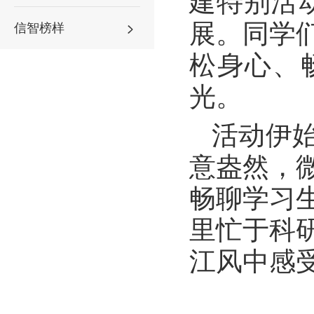
建特别活
展。同学
信智榜样
松身心、
光。
活动伊
意盎然，
畅聊学习
里忙于科
江风中感