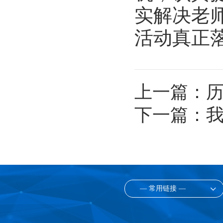
实解决老
活动真正
上一篇：
下一篇：
— 常用链接 —