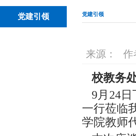
党建引领
党建引领
来源：
作
校教务
9月24
一行莅临
学院教师