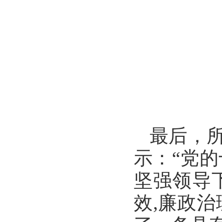
最后，
示：“党
坚强领导
效,廉政