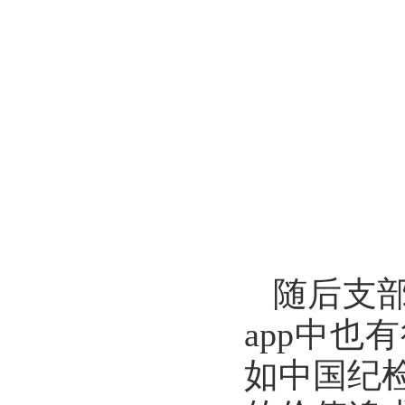
随后支
app中也
如中国纪