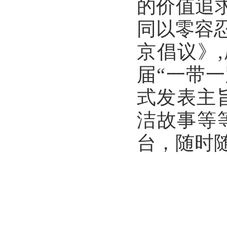
的价值追
同以零容
京倡议》
届“一带
式发表主
洁故事等
台，随时