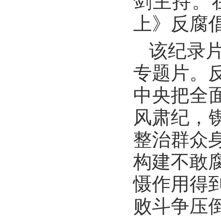
剑主持。
上》反腐
该纪录
专题片。
中央把全
风肃纪，
整治群众
构建不敢
慑作用得
败斗争压