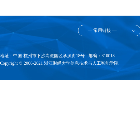
— 常用链接 —
地址：中国·杭州市下沙高教园区学源街18号 邮编：310018
Copyright © 2006-2021 浙江财经大学信息技术与人工智能学院