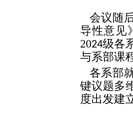
会议随
导性意见
20
级各
24
与系部课
各系部
键议题多
度出发建