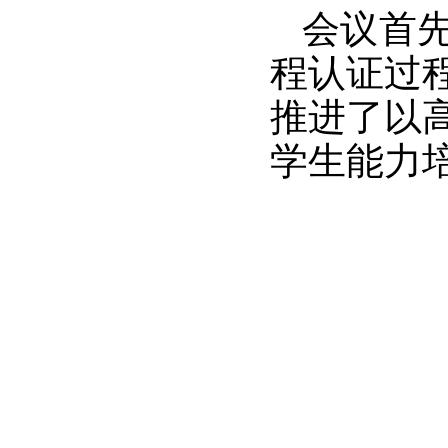
会议
首
程认证过
推进了以
学生能力