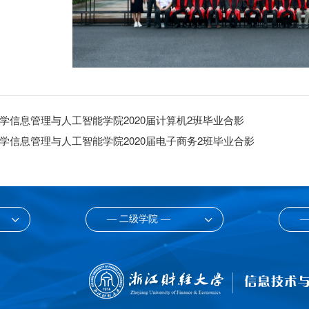
学信息管理与人工智能学院2020届计算机2班毕业合影
学信息管理与人工智能学院2020届电子商务2班毕业合影
— 二级学院 —
—