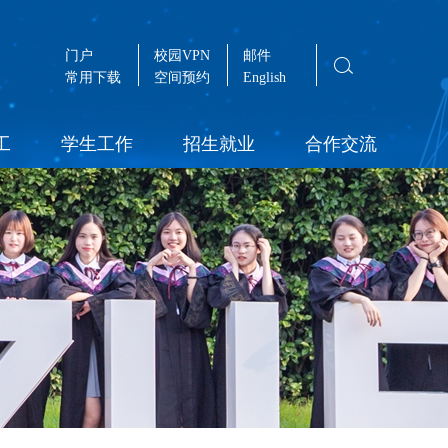
门户
校园VPN
邮件
常用下载
空间预约
English
工
学生工作
招生就业
合作交流