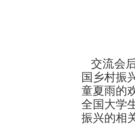
交流会
国乡村振
童夏雨的
全国大学
振兴的相