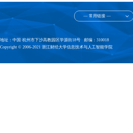
— 常用链接 —
地址：中国·杭州市下沙高教园区学源街18号 邮编：310018
Copyright © 2006-2021 浙江财经大学信息技术与人工智能学院