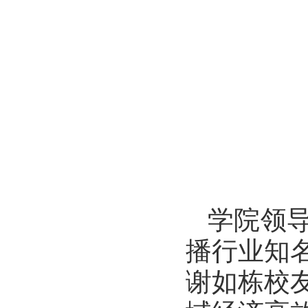
学院领
播行业知
谢如栋校