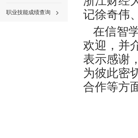
浙江财经
记徐奇伟
职业技能成绩查询
在信智
欢迎，并
表示感谢
为彼此密
合作等方