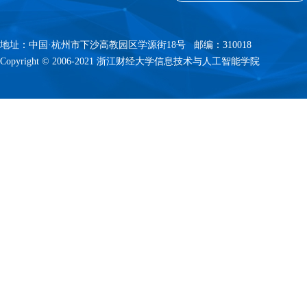
地址：中国·杭州市下沙高教园区学源街18号 邮编：310018
Copyright © 2006-2021 浙江财经大学信息技术与人工智能学院