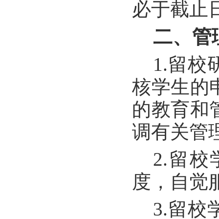
必于截止
二、管
1.留
核学生的
的教育和
调有关管
2.留
度，自觉
3.留