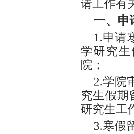
请工作有
一、申
1.申
学研究生
院；
2.学
究生假期
研究生工
3.寒假