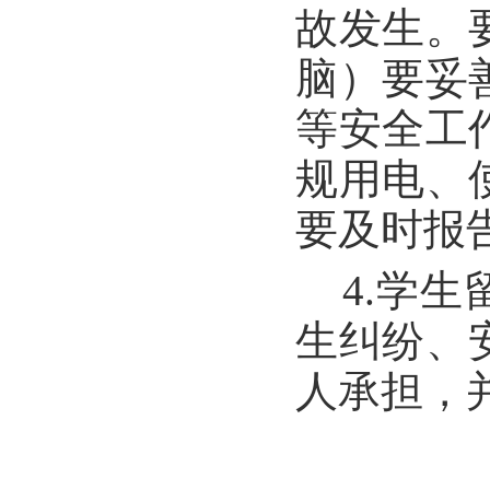
故发生。
脑）要妥
等安全工
规用电、
要及时报
4.学
生纠纷、
人承担，