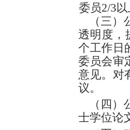
委员2/3
（三）
透明度，
个工作日
委员会审
意见。对
议。
（四）
士学位论