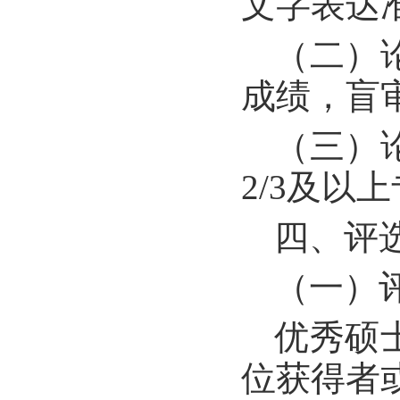
文字表达
（
二）
成绩，盲
（三）
2/3及以
四、评
（一）
优秀硕
位获得者