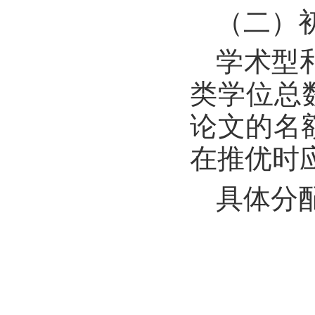
（二）
学术型
类学位总
论文的名
在推优时
具体分