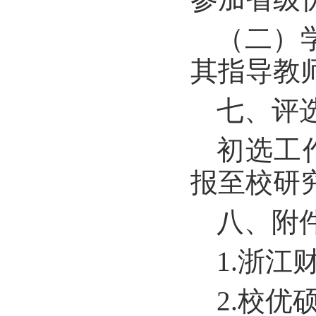
（二）
其指导教
七、评
初选工作
报至校研
八、附
1.浙江
2.校