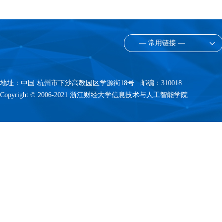
— 常用链接 —
地址：中国·杭州市下沙高教园区学源街18号 邮编：310018
Copyright © 2006-2021 浙江财经大学信息技术与人工智能学院