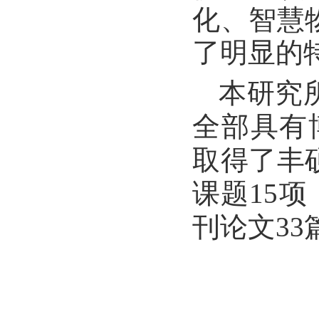
化、智慧
了明显的
本研究
全部具有
取得了丰
课题15
项
刊论文33