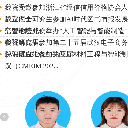
我院受邀参加浙江省经信信用价格协会人
成立大会
我院硕士研究生参加AI时代图书情报发
究生论坛并作...
信智学院成功举办“人工智能与智能制造
会暨第四届...
我院研究生参加第二十五届武汉电子商务
(WHICEB 2026)并做...
我院研究生参加第三届材料工程与智能制
议（CMEIM 202...