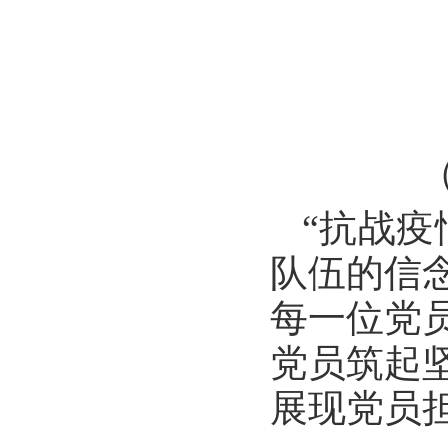
“抗战
队伍的信
每一位党
党员筑起
展现党员