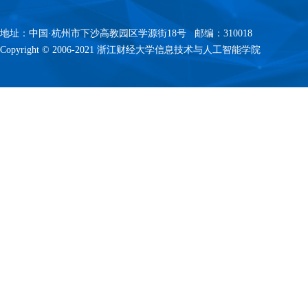
地址：中国·杭州市下沙高教园区学源街18号 邮编：310018
Copyright © 2006-2021 浙江财经大学信息技术与人工智能学院