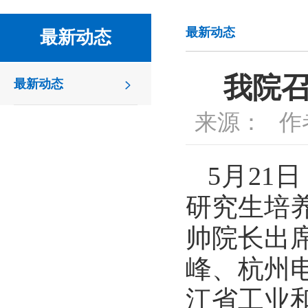
最新动态
最新动态
我院召
最新动态
来源：
作
5月21
研究生培
帅院长出
峰、杭州
江省工业