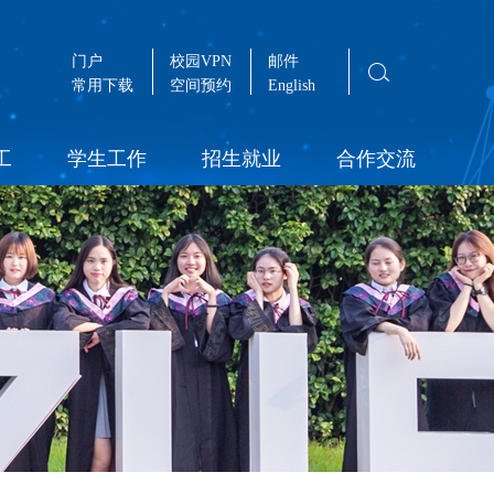
门户
校园VPN
邮件
常用下载
空间预约
English
工
学生工作
招生就业
合作交流