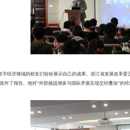
数字经济领域的校友们纷纷展示自己的成果。浙江省发展改革委
对策作了报告。他对“外部挑战增多与国际矛盾呈现交织叠加”的
。