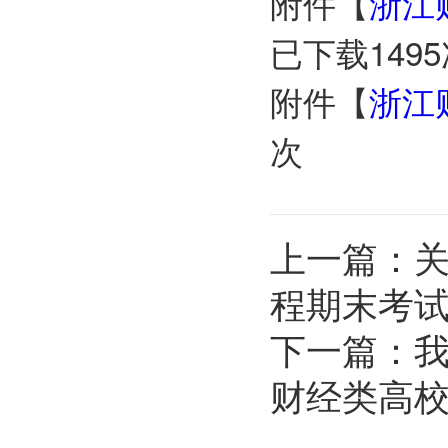
附件【
浙江
已下载
1495
附件【
浙江
次
上一篇：
关
程期末考
下一篇：
财经类高