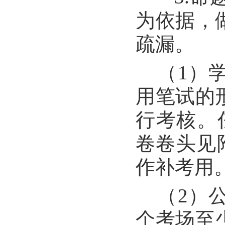
为依据，
疏漏。
（1）
用笔试的
行考核。
卷卷头见
作补考用
（2）
个考场至