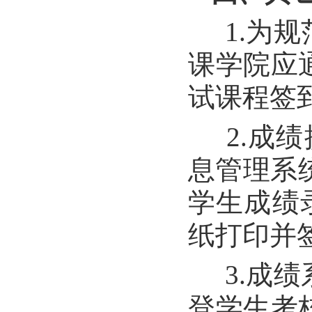
1.为
课学院应
试课程签
2.成
息管理系
学生成绩
纸打印并
3.成
登学生考