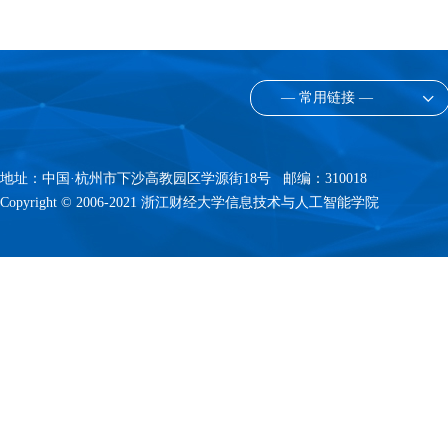
— 常用链接 —
地址：中国·杭州市下沙高教园区学源街18号 邮编：310018
Copyright © 2006-2021 浙江财经大学信息技术与人工智能学院