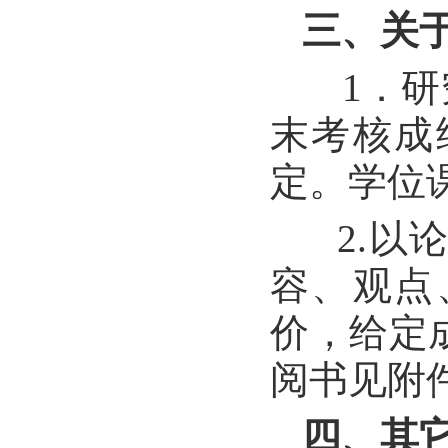
三、关
1．研
末考核成
定。学位
2.
容、观点
价，给定
阅书见附
四、其