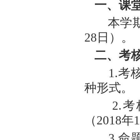
一、课
本学期研
28日）。
二、考
1.考
种形式。
2.考
（2018年
3.命