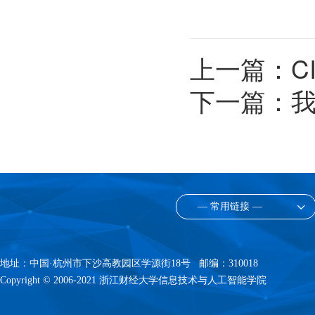
上一篇：
C
下一篇：
我
— 常用链接 —
地址：中国·杭州市下沙高教园区学源街18号 邮编：310018
Copyright © 2006-2021 浙江财经大学信息技术与人工智能学院