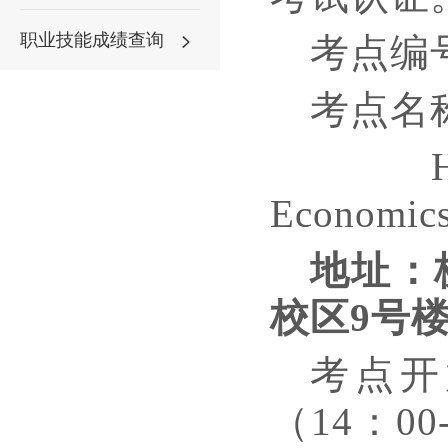
职业技能成绩查询
考点编
考点名
Economic
地址：
校区
9号楼
考点开
（
1
4
：
0
0