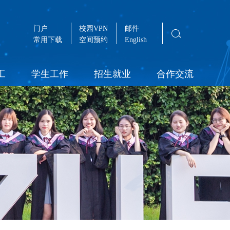
门户
校园VPN
邮件
常用下载
空间预约
English
工
学生工作
招生就业
合作交流