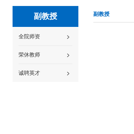
副教授
副教授
全院师资
荣休教师
诚聘英才