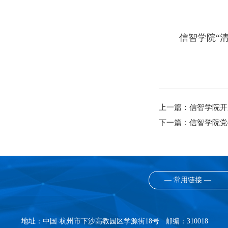
信智学院“
上一篇：
信智学院开
下一篇：
信智学院党
— 常用链接 —
地址：中国·杭州市下沙高教园区学源街18号 邮编：310018