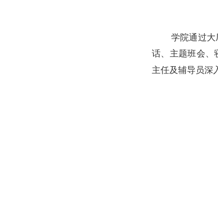
学院通过大
话、主题班会、
及辅导员深
主任