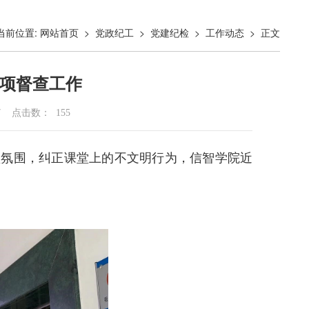
当前位置:
>
>
>
> 正文
网站首页
党政纪工
党建纪检
工作动态
专项督查工作
7
点击数：
155
堂氛围，纠正课堂上的不文明行为，信智学院近