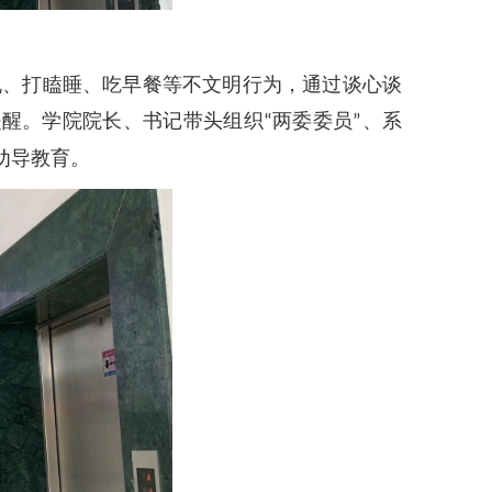
机、打瞌睡、吃早餐等不文明行为，通过谈心谈
提醒。学院院长、书记带头组织
两委委员
“
”、系
劝导教育。