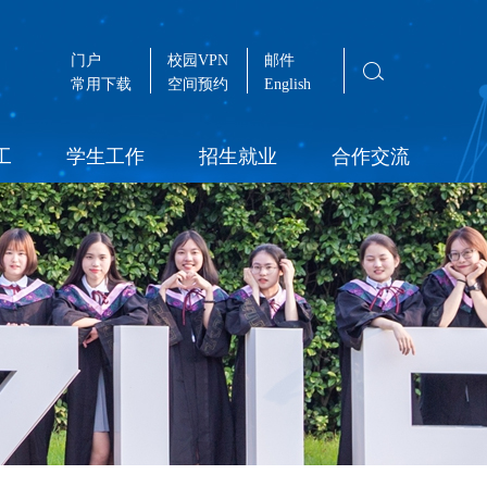
门户
校园VPN
邮件
常用下载
空间预约
English
工
学生工作
招生就业
合作交流