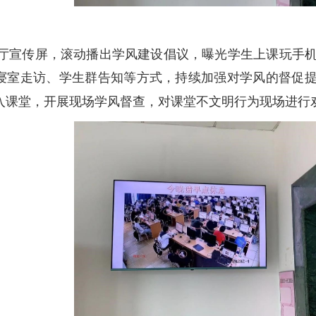
厅宣传屏，滚动播出学风建设倡议，曝光学生上课玩手
寝室走访、学生群告知等方式，持续加强对学风的督促
入课堂，开展现场学风督查，对课堂不文明行为现场进行