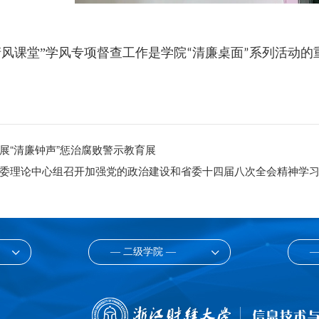
清风课堂”学风专项督查工作是学院
清廉桌面
系列活动的
“
”
展“清廉钟声”惩治腐败警示教育展
委理论中心组召开加强党的政治建设和省委十四届八次全会精神学
— 二级学院 —
—