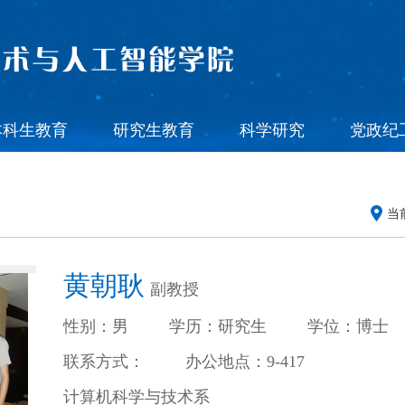
本科生教育
研究生教育
科学研究
党政纪
当
黄朝耿
副教授
性别：男
学历：研究生
学位：博士
联系方式：
办公地点：9-417
计算机科学与技术系