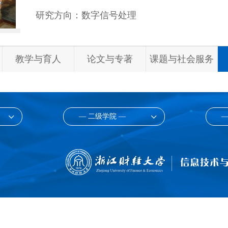
研究方向：数字信号处理
教学与育人
论文与专著
课题与社会服务
— 二级学院 —
—