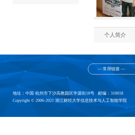
个人简介
— 常用链接 —
地址：中国·杭州市下沙高教园区学源街18号 邮编：310018
Copyright © 2006-2021 浙江财经大学信息技术与人工智能学院