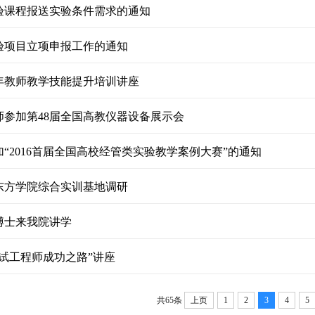
验课程报送实验条件需求的通知
验项目立项申报工作的通知
年教师教学技能提升培训讲座
师参加第48届全国高教仪器设备展示会
“2016首届全国高校经管类实验教学案例大赛”的通知
东方学院综合实训基地调研
博士来我院讲学
试工程师成功之路”讲座
共65条
上页
1
2
3
4
5