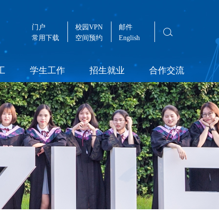
门户
校园VPN
邮件
常用下载
空间预约
English
工
学生工作
招生就业
合作交流